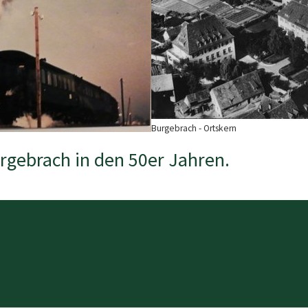
Burgebrach - Ortskern
rgebrach in den 50er Jahren.