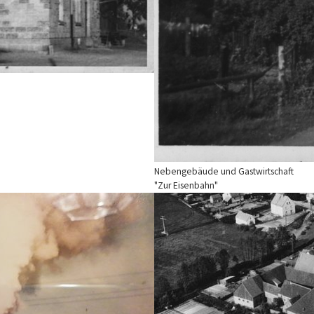
Nebengebäude und Gastwirtschaft
"Zur Eisenbahn"