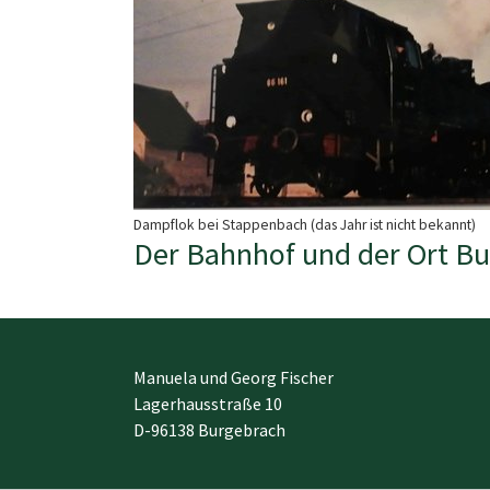
Dampflok bei Stappenbach (das Jahr ist nicht bekannt)
Der Bahnhof und der Ort Bu
Manuela und Georg Fischer
Lagerhausstraße 10
D-96138 Burgebrach